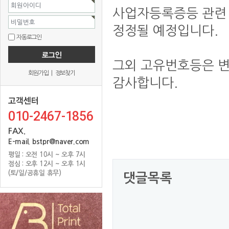
회원아이디
사업자등록증등 관련 
비밀번호
정정될 예정입니다.
자동로그인
그외 고유번호등은 
회원가입
|
정보찾기
감사합니다.
010-2467-1856
FAX.
E-mail. bstpr@naver.com
평일 : 오전 10시 ~ 오후 7시
점심 : 오후 12시 ~ 오후 1시
(토/일/공휴일 휴무)
댓글목록