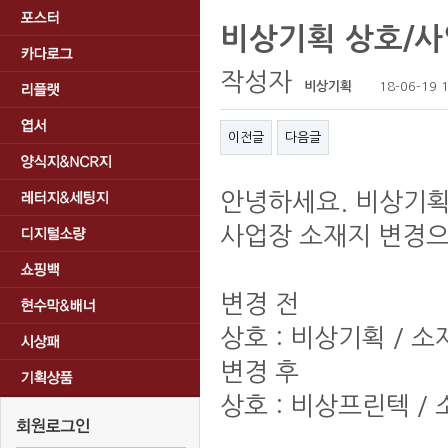
비상기획 상호/
작성자
비상기획
18-06-19 
이전글
다음글
안녕하세요. 비상기
사업장 소재지 변경
변경 전
상호 : 비상기획 / 소
변경 후
상호 : 비상프린텍 /